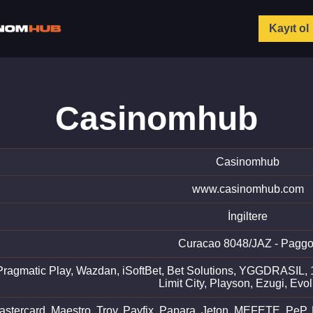
Kayıt ol
Casinomhub
Casinomhub
www.casinomhub.com
İngiltere
Curacao 8048/JAZ - Paggo
Pragmatic Play, Wazdan, iSoftBet, Bet Solutions, YGGDRASIL,
Limit City, Playson, Ezugi, Evol
astercard, Maestro, Troy, Payfix, Papara, Jeton, MEFETE, PeP, K